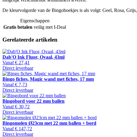
De kleurvolgorde van de Bingoboekjes is als volgt: Geel, Rosa, Grij
Eigenschappen
Gratis betalen
veilig met I-Deal
Gerelateerde artikelen
Dab'O Ink Fluor, Ovaal, 43ml
Vanaf
€ 27,41
Direct leverbaar
Bingo fiches, Magic wand met fiches, 17 mm
Vanaf
€ 7,73
Direct leverbaar
Bingobord voor 22 mm ballen
Vanaf
€ 30,72
Direct leverbaar
Bingomolen Ø23cm met 22 mm ballen + bord
Vanaf
€ 147,72
Direct leverbaar