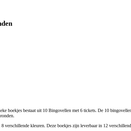
onden
eke boekjes bestaat uit 10 Bingovellen met 6 tickets. De 10 bingovelle
oronden.
n 8 verschillende kleuren. Deze boekjes zijn leverbaar in 12 verschille