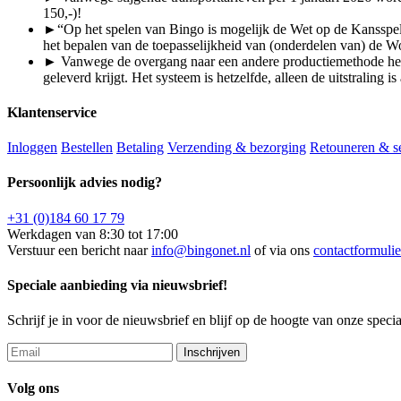
150,-)!
►“Op het spelen van Bingo is mogelijk de Wet op de Kansspele
het bepalen van de toepasselijkheid van (onderdelen van) de 
► Vanwege de overgang naar een andere productiemethode hebbe
geleverd krijgt. Het systeem is hetzelfde, alleen de uitstraling
Klantenservice
Inloggen
Bestellen
Betaling
Verzending & bezorging
Retouneren & s
Persoonlijk advies nodig?
+31 (0)184 60 17 79
Werkdagen van 8:30 tot 17:00
Verstuur een bericht naar
info@bingonet.nl
of via ons
contactformulie
Speciale aanbieding via nieuwsbrief!
Schrijf je in voor de nieuwsbrief en blijf op de hoogte van onze speci
Inschrijven
Volg ons