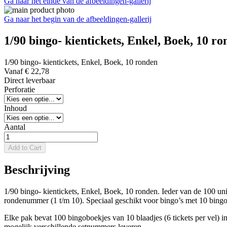
Ga naar het einde van de afbeeldingen-gallerij
Ga naar het begin van de afbeeldingen-gallerij
1/90 bingo- kientickets, Enkel, Boek, 10 r
1/90 bingo- kientickets, Enkel, Boek, 10 ronden
Vanaf
€ 22,78
Direct leverbaar
Perforatie
Inhoud
Aantal
Add to Cart
Beschrijving
1/90 bingo- kientickets, Enkel, Boek, 10 ronden. Ieder van de 100 uni
rondenummer (1 t/m 10). Speciaal geschikt voor bingo’s met 10 bing
Elke pak bevat 100 bingoboekjes van 10 blaadjes (6 tickets per vel) i
mogelijk verschillende setnummers leveren.