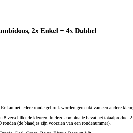
 Combidoos, 2x Enkel + 4x Dubbel
en. Er kanmet iedere ronde gebruik worden gemaakt van een andere kleu
in 8 verschillende kleuren. In deze combinatie bevat het totaalproduct
n 10 ronden (de blaadjes zijn voorzien van een rondenummer).