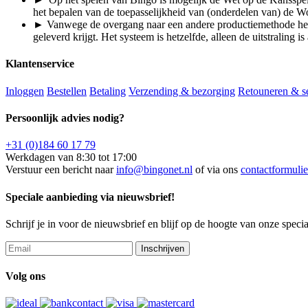
het bepalen van de toepasselijkheid van (onderdelen van) de 
► Vanwege de overgang naar een andere productiemethode hebbe
geleverd krijgt. Het systeem is hetzelfde, alleen de uitstraling
Klantenservice
Inloggen
Bestellen
Betaling
Verzending & bezorging
Retouneren & s
Persoonlijk advies nodig?
+31 (0)184 60 17 79
Werkdagen van 8:30 tot 17:00
Verstuur een bericht naar
info@bingonet.nl
of via ons
contactformulie
Speciale aanbieding via nieuwsbrief!
Schrijf je in voor de nieuwsbrief en blijf op de hoogte van onze speci
Inschrijven
Volg ons