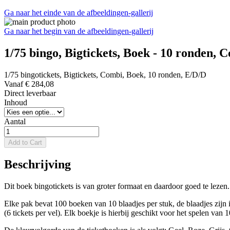
Ga naar het einde van de afbeeldingen-gallerij
Ga naar het begin van de afbeeldingen-gallerij
1/75 bingo, Bigtickets, Boek - 10 ronden,
1/75 bingotickets, Bigtickets, Combi, Boek, 10 ronden, E/D/D
Vanaf
€ 284,08
Direct leverbaar
Inhoud
Aantal
Add to Cart
Beschrijving
Dit boek bingotickets is van groter formaat en daardoor goed te lez
Elke pak bevat 100 boeken van 10 blaadjes per stuk, de blaadjes zijn 
(6 tickets per vel). Elk boekje is hierbij geschikt voor het spelen va