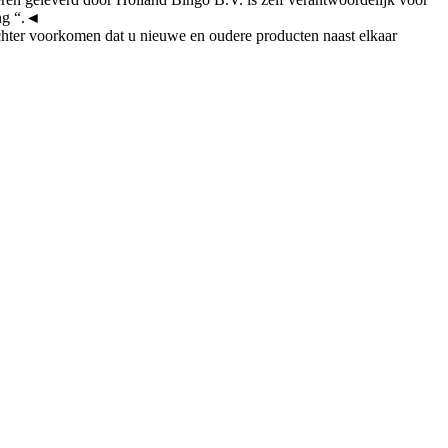
ing “.◄
hter voorkomen dat u nieuwe en oudere producten naast elkaar